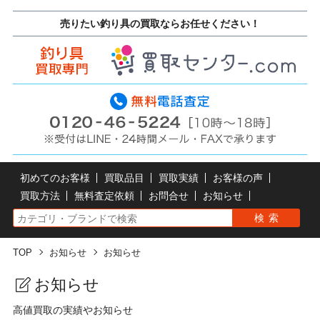
売りたい釣り具の買取ならお任せください！
初めてのお客様
買取品目
買取実績
お客様の声
買取方法
無料査定依頼
お問合せ
お知らせ
TOP
お知らせ
お知らせ
お知らせ
高値買取の実績やお知らせ